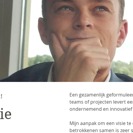
Een gezamenlijk geformuleer
!
teams of projecten levert ee
ie
ondernemend en innovatief 
Mijn aanpak om een visie te 
betrokkenen samen is zeer s