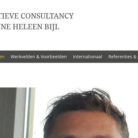
TIEVE CONSULTANCY
NE HELEEN BIJL
en
Werkvelden & Voorbeelden
Internationaal
Referenties &