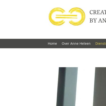
CREA
BY AN
Home
Over Anne Heleen
Dienst