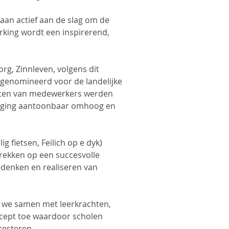
gaan actief aan de slag om de
rking wordt een inspirerend,
org, Zinnleven, volgens dit
genomineerd voor de landelijke
lenten van medewerkers werden
r ging aantoonbaar omhoog en
ig fietsen, Feilich op e dyk)
trekken op een succesvolle
edenken en realiseren van
n we samen met leerkrachten,
ncept toe waardoor scholen
resteren.